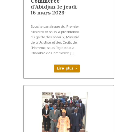
Commerce
d’Abidjan le jeudi
16 mars 2023
Sous le parrainage du Premier
Ministre et sous la présidence
du garde des sceaux, Ministre
de la Justice et des Droits de
l’Homme, sous l’égide de la
Chambre de Commerce […]
Lire plus ›