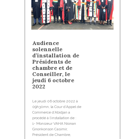
Audience
solennelle
d’installation de
Présidents de
chambre et de
Conseiller, le
jeudi 6 octobre
2022
Le jeudi 06 octobre 2022 à
09h30mn, la Cour d’Appel de
Commerce d’Abidjan a
procédé à l’installation de :
1- Monsieur VAHA Nionan
Gnonkonson Casimir,
Président de Chambre,