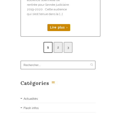
audience solennelle de
rentrée pour l’année judiciaire
2019-2020 . Cette audience
qui s’est tenue dans la […]
Lire plus ›
1
2
3
Catégories
Actualités
Flash infos