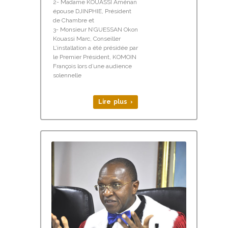
2- Madame KOUASSI Aménan
épouse DJINPHIE, Président
de Chambre et
3- Monsieur N’GUESSAN Okon
Kouassi Marc, Conseiller
L’installation a été présidée par
le Premier Président, KOMOIN
François lors d’une audience
solennelle
Lire plus ›