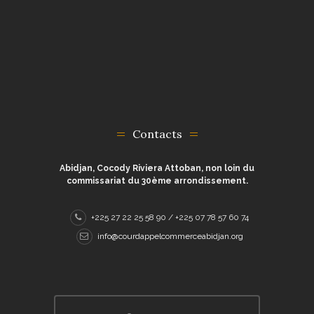
Contacts
Abidjan, Cocody Riviera Attoban, non loin du
commissariat du 30ème arrondissement.
+225 27 22 25 58 90 / +225 07 78 57 60 74
info@courdappelcommerceabidjan.org