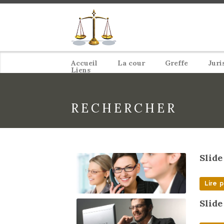
Accueil
La cour
Greffe
Juri
Liens
RECHERCHER
Slide
Lire p
Slide