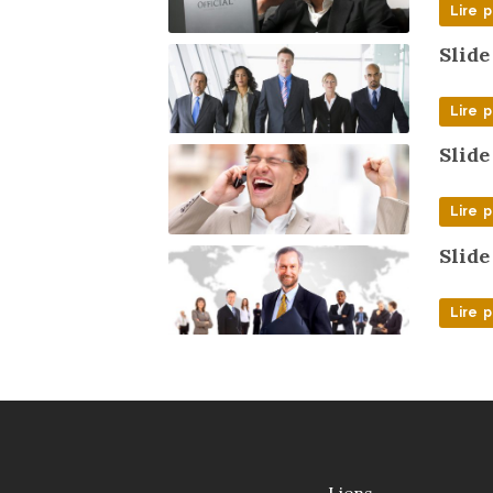
Lire p
Slide
Lire p
Slide
Lire p
Slide
Lire p
Liens