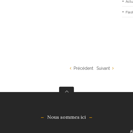
Actu
Flas
Précédent
Suivant
Nous sommes ici
A