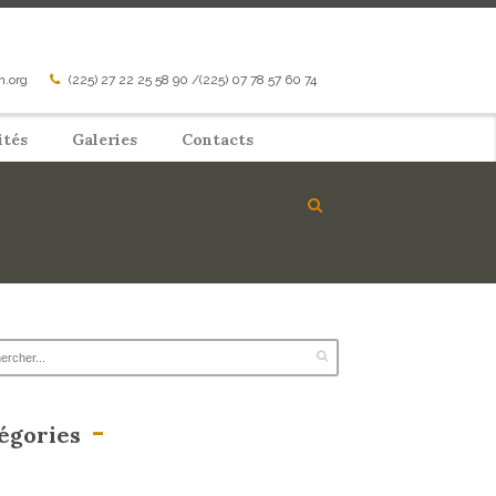
n.org
(225) 27 22 25 58 90 /(225) 07 78 57 60 74
ités
Galeries
Contacts
égories