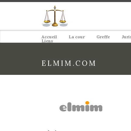
Accueil
La cour
Greffe
Juri
Liens
ELMIM.COM