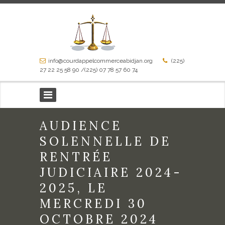
info@courdappelcommerceabidjan.org
(225)
27 22 25 58 90 /(225) 07 78 57 60 74
AUDIENCE
SOLENNELLE DE
RENTRÉE
JUDICIAIRE 2024-
2025, LE
MERCREDI 30
OCTOBRE 2024