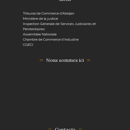
Tribunal de Commerce d'Abidjan
Ministère de la justice
Inspection Générale de Services Judiciaires et
Pénitentiaires
Assemblée Nationale
Chambre de Commerce d'Industrie
CGECI
Nous sommes ici
Contacts