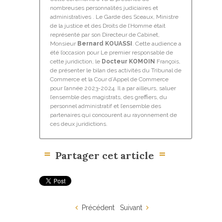
nombreuses personnalités judiciaires et
administratives . Le Garde des Sceaux, Ministre
de la justice et des Droits de l’Homme était
représenté par son Directeur de Cabinet,
Monsieur
Bernard KOUASSI
. Cette audience a
été l’occasion pour Le premier responsable de
cette juridiction, le
Docteur KOMOIN
François,
de présenter le bilan des activités du Tribunal de
Commerce et la Cour d’Appel de Commerce
pour l’année 2023-2024. Il a par ailleurs, saluer
l’ensemble des magistrats, des greffiers, du
personnel administratif et l’ensemble des
partenaires qui concourent au rayonnement de
ces deux juridictions.
Partager cet article
Précédent
Suivant